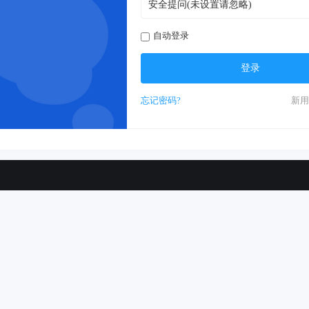
自动登录
登录
忘记密码?
新用