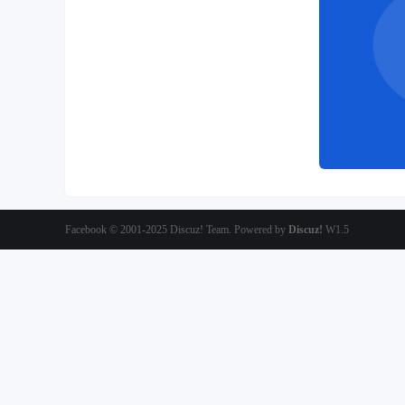
Facebook
© 2001-2025
Discuz! Team
. Powered by
Discuz!
W1.5