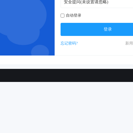
自动登录
登录
忘记密码?
新用