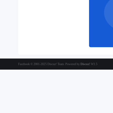
Facebook
© 2001-2025
Discuz! Team
. Powered by
Discuz!
W1.5