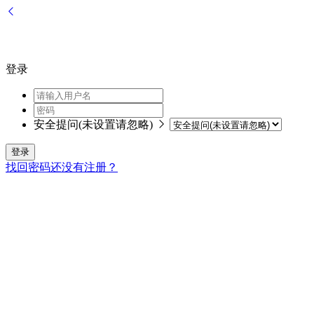
登录
安全提问(未设置请忽略)
登录
找回密码
还没有注册？