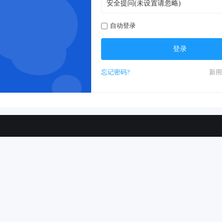
自动登录
登录
忘记密码?
新用