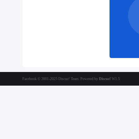
Facebook
© 2001-2025
Discuz! Team
. Powered by
Discuz!
W1.5