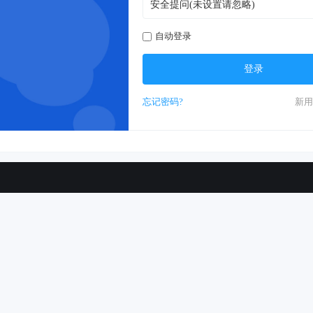
自动登录
登录
忘记密码?
新用