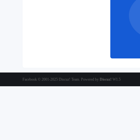
Facebook
© 2001-2025
Discuz! Team
. Powered by
Discuz!
W1.5